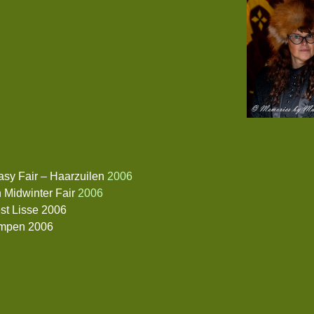
tasy Fair – Haarzuilen
2006
 Midwinter Fair
2006
est Lisse 2006
mpen 2006