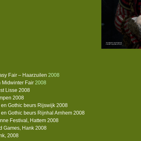
tasy Fair – Haarzuilen
2008
 Midwinter Fair
2008
est Lisse 2008
mpen 2008
 en Gothic beurs Rijswijk 2008
 en Gothic beurs Rijnhal Arnhem 2008
inne Festival, Hattem 2008
d Games, Hank 2008
nk, 2008