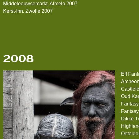
Middeleeuwsemarkt, Almelo 2007
Kerst-Inn, Zwolle 2007
2008
Elf Fan
Archeon
Castlef
Oud Ka
Fantasy
Fantasy
Dikke T
Highlan
Oeteldo