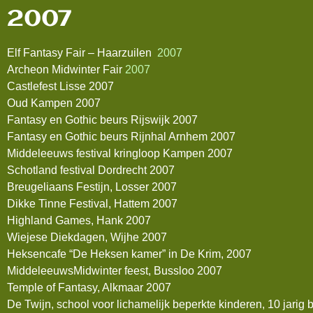
2007
Elf Fantasy Fair – Haarzuilen
2007
Archeon Midwinter Fair
2007
Castlefest Lisse 2007
Oud Kampen 2007
Fantasy en Gothic beurs Rijswijk 2007
Fantasy en Gothic beurs Rijnhal Arnhem 2007
Middeleeuws festival kringloop Kampen 2007
Schotland festival Dordrecht 2007
Breugeliaans Festijn, Losser 2007
Dikke Tinne Festival, Hattem 2007
Highland Games, Hank 2007
Wiejese Diekdagen, Wijhe 2007
Heksencafe “De Heksen kamer” in De Krim, 2007
MiddeleeuwsMidwinter feest, Bussloo 2007
Temple of Fantasy, Alkmaar 2007
De Twijn, school voor lichamelijk beperkte kinderen, 10 jarig