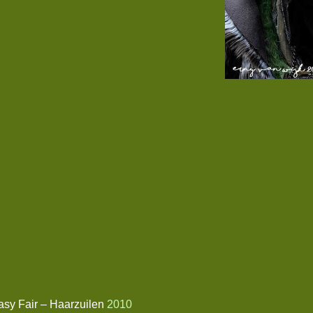
tasy Fair – Haarzuilen
2010