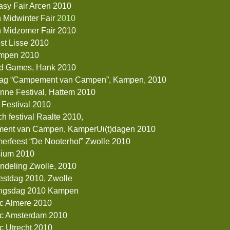
tasy Fair Arcen 2010
 Midwinter Fair
2010
 Midzomer Fair 2010
est Lisse 2010
mpen 2010
d Games, Hank 2010
ag “Campement van Campen”, Kampen, 2010
inne Festival, Hattem 2010
 Festival 2010
ch festival Raalte 2010,
ent van Campen, KamperUi(t)dagen 2010
erfeest “De Nooterhof” Zwolle 2010
sium 2010
ndeling Zwolle, 2010
stdag 2010, Zwolle
ingsdag 2010 Kampen
ic Almere 2010
ic Amsterdam 2010
ic Utrecht 2010