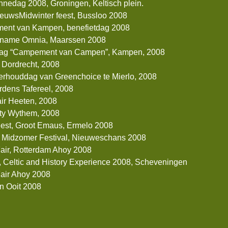
nnedag 2008, Groningen, Keltisch plein.
euwsMidwinter feest, Bussloo 2008
nt van Kampen, benefietdag 2008
name Omnia, Maarssen 2008
ag “Campement van Campen”, Kampen, 2008
, Dordrecht, 2008
rhouddag van Greenchoice te Mierlo, 2008
dens Tafereel, 2008
air Heeten, 2008
ty Wythem, 2008
est, Groot Emaus, Ermelo 2008
h Midzomer Festival, Nieuweschans 2008
Fair, Rotterdam Ahoy 2008
, Celtic and History Experience 2008, Scheveningen
Fair Ahoy 2008
n Ooit 2008