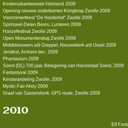
Kindervakantieweek Helmond 2009
Opening nieuwe onderkomen Kringloop Zwolle 2009
Voorzomerfeest “De Nooterhof” Zwolle 2009
Spiritueel-Delen Beurs, Lunteren 2009
Hanzefestival Zwolle 2009
Open Monumentendag Zwolle 2009
Middeleeuwen a/d Greppel, Nieuwekerk a/d IJssel 2009
Jerafest, Arnhem dec. 2009
Phantasium 2009
Soest (DL) 700 jaar. Belegering van Hanzestad Soest, 2009
Fantastyval 2009
Kerstwandeling Zwolle, 2009
Mystic Fair Ahoy 2009
Graaf van Sassendonk, GPS route, Zwolle 2009
2010
Elf Fan