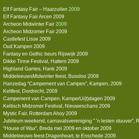
Elf Fantasy Fair – Haarzuilen
2009
Elf Fantasy Fair Arcen 2009
Archeon Midwinter Fair
2009
Archeon Midzomer Fair 2009
Castlefest Lisse 2009
Oud Kampen 2009
Fantasy en Gothic beurs Rijswijk 2009
Dikke Tinne Festival, Hattem 2009
Highland Games, Hank 2009
MiddeleeuwsMidwinter feest, Bussloo 2009
Hanzedag “Campement van Campen”, Kampen, 2009
Keltfest, Dordrecht, 2009
Campement van Campen, KamperUi(t)dagen 2009
Keltisch Midzomer Festival, Nieuweschans 2009
Mystic Fair, Rotterdam Ahoy 2009
Jubileum weekend, carnavalsvereniging ” ’n lesten stuuver”,
“House of Wax”, Breda mei 2009 en oktober 2009
Middeleeuws feest Dragonheart, te Enschede 2009