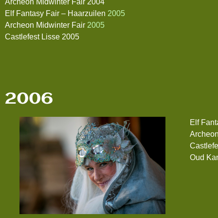
Archeon Midwinter Fair 2004
Elf Fantasy Fair – Haarzuilen
2005
Archeon Midwinter Fair
2005
Castlefest Lisse 2005
2006
Elf Fan
Archeon
Castlef
Oud Ka